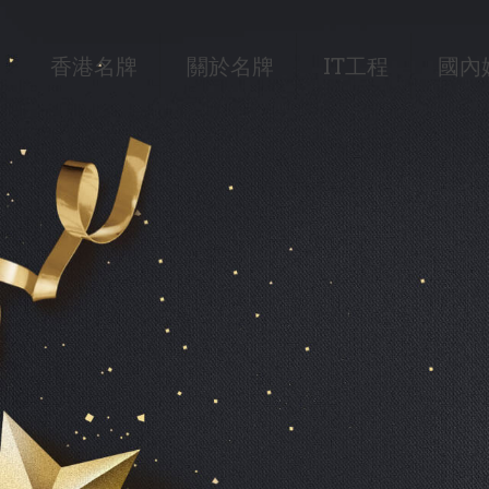
香港名牌
關於名牌
IT工程
國內