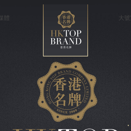
媒體
大號