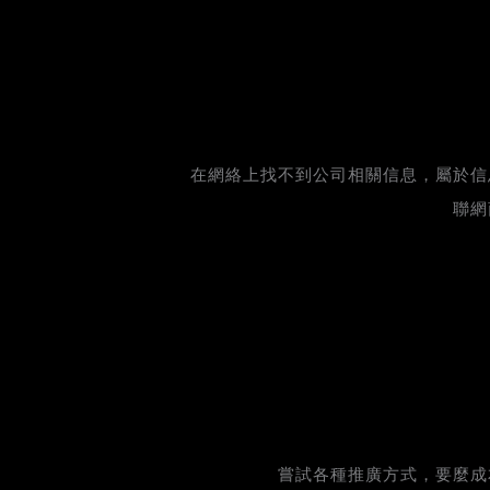
在網絡上找不到公司相關信息，屬於信
聯網
嘗試各種推廣方式，要麼成