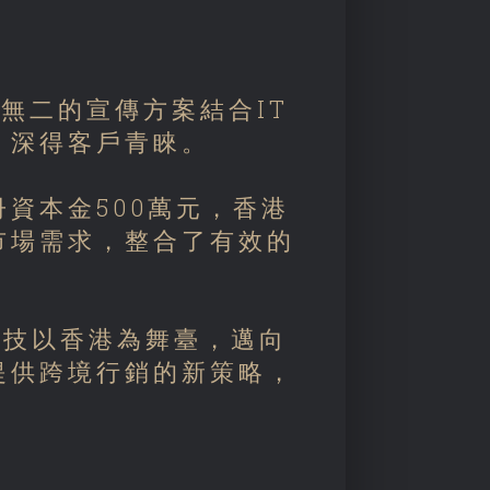
無二的宣傳方案結合IT
，深得客戶青睞。
冊資本金500萬元，香港
市場需求，整合了有效的
科技以香港為舞臺，邁向
提供跨境行銷的新策略，