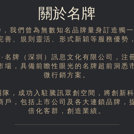
關於名牌
09，我們曾為無數知名品牌量身訂造獨一
完善、規則靈活、形式新穎等服務優勢
司-名牌（深圳）訊息文化有限公司，注
市場，具備前瞻性眼光的名牌超前洞悉
微行銷方案。
工程團隊，成功入駐騰訊眾創空間，將創新
商戶，包括上市公司及各大連鎖品牌，
倍化客群，創造業績。