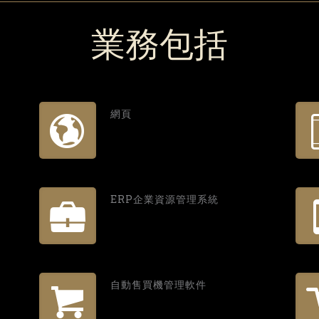
業務包括
網頁
ERP企業資源管理系統
自動售買機管理軟件