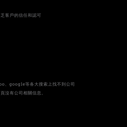
缺乏客戶的信任和認可
oo、google等各大搜索上找不到公司
一頁沒有公司相關信息。