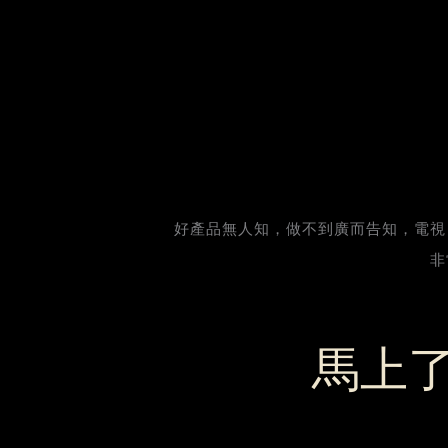
好產品無人知，做不到廣而告知，電視
非
馬上