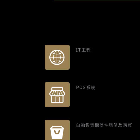
IT工程
POS系統
自動售賣機硬件租借及購買