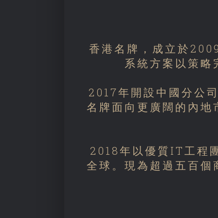
香港名牌，成立於20
系統方案以策略
2017年開設中國分公
名牌面向更廣闊的內地
2018年以優質IT
全球。現為超過五百個