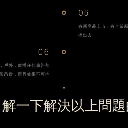
05
有新產品上市，有企業
播出去
06
，戶外，廣播任何廣告都
常昂貴，而且效果不可控
了解一下解決以上問題